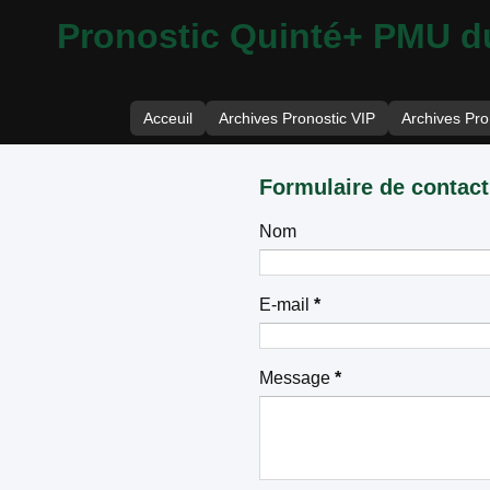
Pronostic Quinté+ PMU du
Acceuil
Archives Pronostic VIP
Archives Pro
Formulaire de contact
Nom
E-mail
*
Message
*