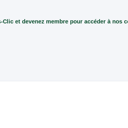
-Clic
et devenez membre pour accéder à nos 