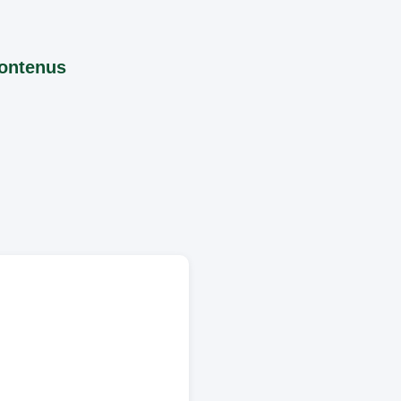
contenus