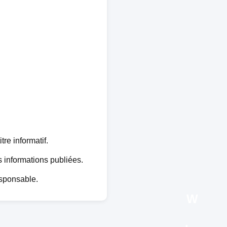
tre informatif.
es informations publiées.
esponsable.
W